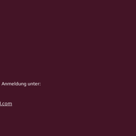
d Anmeldung unter:
l.com