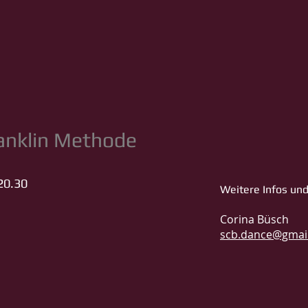
anklin Methode
0.30
Weitere Infos un
Corina Büsch
scb.dance@gmai